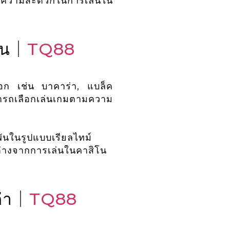
ิ่มความสะดวกในการเล่นใน
ต้น｜
TQ88
อก เช่น บาคาร่า, แบล็ค
มารถเลือกเล่นเกมตามความ
ิมพันในรูปแบบเรียลไทม์
่ต่างจากการเล่นในคาสิโน
ค่า｜
TQ88