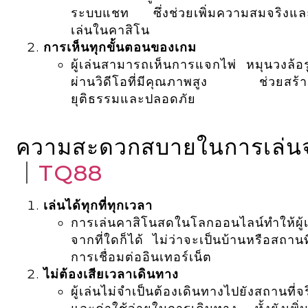
ระบบแชท ซึ่งช่วยเพิ่มความสมจริงและ
เล่นในคาสิโน
การเห็นทุกขั้นตอนของเกม
ผู้เล่นสามารถเห็นการแจกไพ่ หมุนวงล้อร
ผ่านวิดีโอที่มีคุณภาพสูง ช่วยสร้าง
ยุติธรรมและปลอดภัย
ความสะดวกสบายในการเล่นจา
｜
TQ88
เล่นได้ทุกที่ทุกเวลา
การเล่นคาสิโนสดในโลกออนไลน์ทำให้ผู้
จากที่ใดก็ได้ ไม่ว่าจะเป็นบ้านหรือสถานท
การเชื่อมต่ออินเทอร์เน็ต
ไม่ต้องเสียเวลาเดินทาง
ผู้เล่นไม่จำเป็นต้องเดินทางไปยังสถานที