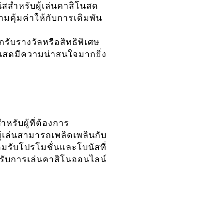
สสำหรับผู้เล่นคาสิโนสด
วามคุ้มค่าให้กับการเดิมพัน
รับรางวัลหรือสิทธิพิเศษ
สิโนสดมีความน่าสนใจมากยิ่ง
รับผู้ที่ต้องการ
ล่นสามารถเพลิดเพลินกับ
มรับโปรโมชั่นและโบนัสที่
หรับการเล่นคาสิโนออนไลน์