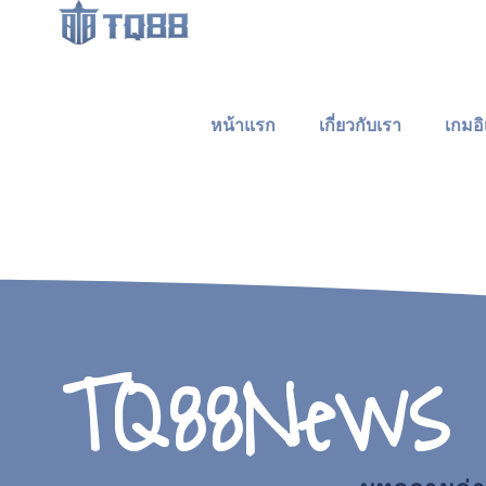
หน้าแรก
เกี่ยวกับเรา
เกมอิ
TQ88News