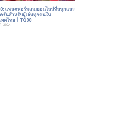
8: แพลตฟอร์มเกมออนไลน์ที่สนุกและ
ครันสำหรับผู้เล่นทุกคนใน
เทศไทย｜TQ88
 月, 2024