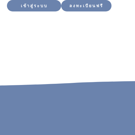
เข้าสู่ระบบ
ลงทะเบียนฟรี