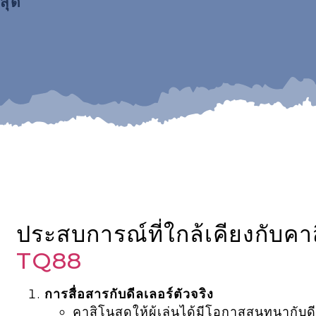
สุด
ประสบการณ์ที่ใกล้เคียงก
TQ88
การสื่อสารกับดีลเลอร์ตัวจริง
คาสิโนสดให้ผู้เล่นได้มีโอกาสสนทนากับด