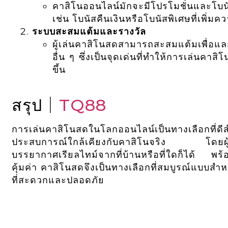
คาสิโนออนไลน์มักจะมีโปรโมชั่นและโบนั
เช่น โบนัสคืนเงินหรือโบนัสพิเศษที่เพิ่มค
ระบบสะสมแต้มและรางวัล
ผู้เล่นคาสิโนสดสามารถสะสมแต้มเพื่อแลก
อื่น ๆ ซึ่งเป็นจุดเด่นที่ทำให้การเล่นคา
ขึ้น
สรุป｜
TQ88
การเล่นคาสิโนสดในโลกออนไลน์เป็นทางเลือกที่ดีสำห
ประสบการณ์ใกล้เคียงกับคาสิโนจริง โดยผู้เ
บรรยากาศเรียลไทม์จากที่บ้านหรือที่ใดก็ได้ พร้อ
คุ้มค่า คาสิโนสดจึงเป็นทางเลือกที่สมบูรณ์แบบสำ
ที่สะดวกและปลอดภัย