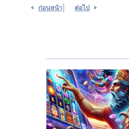
ก่อนหน้า
ต่อไป