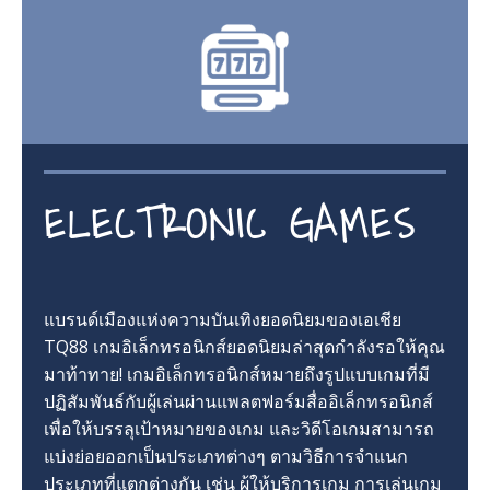
ELECTRONIC GAMES
แบรนด์เมืองแห่งความบันเทิงยอดนิยมของเอเชีย
TQ88 เกมอิเล็กทรอนิกส์ยอดนิยมล่าสุดกำลังรอให้คุณ
มาท้าทาย! เกมอิเล็กทรอนิกส์หมายถึงรูปแบบเกมที่มี
ปฏิสัมพันธ์กับผู้เล่นผ่านแพลตฟอร์มสื่ออิเล็กทรอนิกส์
เพื่อให้บรรลุเป้าหมายของเกม และวิดีโอเกมสามารถ
แบ่งย่อยออกเป็นประเภทต่างๆ ตามวิธีการจำแนก
ประเภทที่แตกต่างกัน เช่น ผู้ให้บริการเกม การเล่นเกม