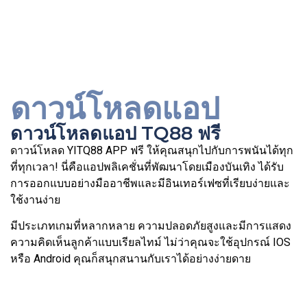
ดาวน์โหลดแอป
ดาวน์โหลดแอป TQ88 ฟรี
ดาวน์โหลด YITQ88 APP ฟรี ให้คุณสนุกไปกับการพนันได้ทุก
ที่ทุกเวลา! นี่คือแอปพลิเคชั่นที่พัฒนาโดยเมืองบันเทิง ได้รับ
การออกแบบอย่างมืออาชีพและมีอินเทอร์เฟซที่เรียบง่ายและ
ใช้งานง่าย
มีประเภทเกมที่หลากหลาย ความปลอดภัยสูงและมีการแสดง
ความคิดเห็นลูกค้าแบบเรียลไทม์ ไม่ว่าคุณจะใช้อุปกรณ์ IOS
หรือ Android คุณก็สนุกสนานกับเราได้อย่างง่ายดาย