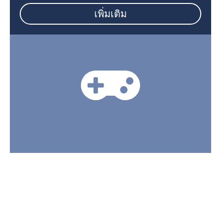
เพิ่มเติม