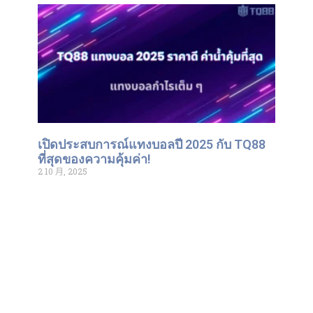
เปิดประสบการณ์แทงบอลปี 2025 กับ TQ88
ที่สุดของความคุ้มค่า!
2 10 月, 2025