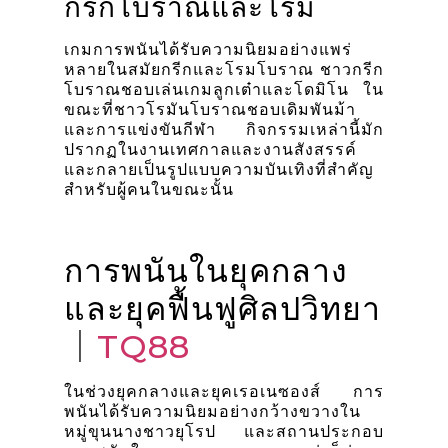
กรีกโบราณและโรม
เกมการพนันได้รับความนิยมอย่างแพร่
หลายในสมัยกรีกและโรมโบราณ ชาวกรีก
โบราณชอบเล่นเกมลูกเต๋าและโดมิโน ใน
ขณะที่ชาวโรมันโบราณชอบเดิมพันม้า
และการแข่งขันกีฬา กิจกรรมเหล่านี้มัก
ปรากฏในงานเทศกาลและงานสังสรรค์
และกลายเป็นรูปแบบความบันเทิงที่สำคัญ
สำหรับผู้คนในขณะนั้น
การพนันในยุคกลาง
และยุคฟื้นฟูศิลปวิทยา
｜
TQ88
ในช่วงยุคกลางและยุคเรอเนซองส์ การ
พนันได้รับความนิยมอย่างกว้างขวางใน
หมู่ขุนนางชาวยุโรป และสถานประกอบ