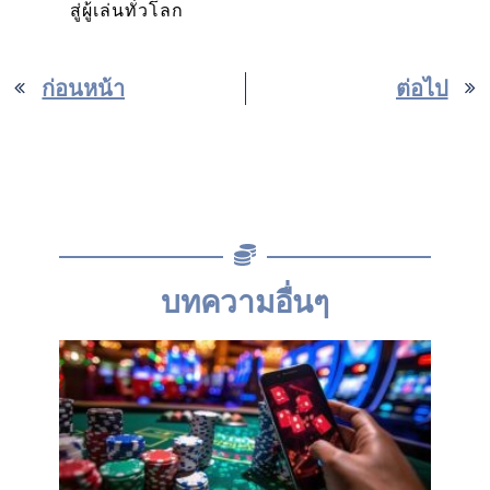
สู่ผู้เล่นทั่วโลก
ก่อนหน้า
ต่อไป
บทความอื่นๆ