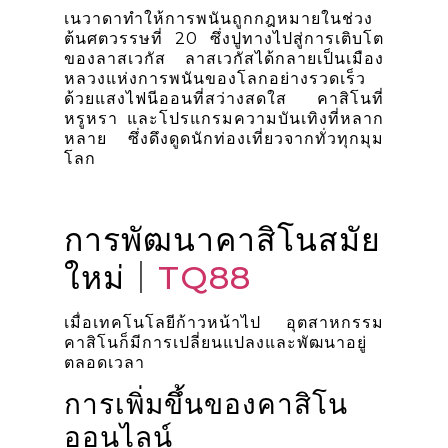
เนวาดาทำให้การพนันถูกกฎหมายในช่วง
ต้นศตวรรษที่ 20 ซึ่งปูทางไปสู่การเติบโต
ของลาสเวกัส ลาสเวกัสได้กลายเป็นเมือง
หลวงแห่งการพนันของโลกอย่างรวดเร็ว
ด้วยแสงไฟนีออนที่สว่างสดใส คาสิโนที่
หรูหรา และโปรแกรมความบันเทิงที่หลาก
หลาย ซึ่งดึงดูดนักท่องเที่ยวจากทั่วทุกมุม
โลก
การพัฒนาคาสิโนสมัย
ใหม่｜
TQ88
เมื่อเทคโนโลยีก้าวหน้าไป อุตสาหกรรม
คาสิโนก็มีการเปลี่ยนแปลงและพัฒนาอยู่
ตลอดเวลา
การเพิ่มขึ้นของคาสิโน
ออนไลน์