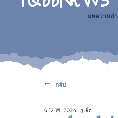
บทความล่า
กลับ
6 12 月, 2024
รูเล็ต