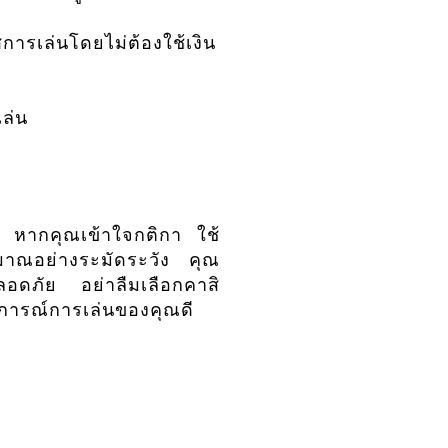
การเล่นโดยไม่ต้องใช้เงิน
เล่น
ูง หากคุณเข้าใจกติกา ใช้
มาณอย่างระมัดระวัง คุณ
ลอดภัย อย่าลืมเลือกคาสิ
สบการณ์การเล่นของคุณดี