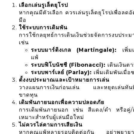
เลือกเล่นรูเล็ตยุโรป
หากคุณมีตัวเลือก ควรเล่นรูเล็ตยุโรปเพื่อลด
มือ
ใช้ระบบการเดิมพัน
การใช้กลยุทธ์การเดินเงินช่วยจัดการงบประ
เช่น
ระบบมาร์ติงเกล (Martingale):
เพิ่มเ
แพ้
ระบบฟิโบนัชชี (Fibonacci):
เดินเงินตา
ระบบพาร์เลย์ (Parlay):
เพิ่มเดิมพันเมื่
ตั้งงบประมาณและเป้าหมายการเล่น
วางแผนการเงินก่อนเล่น และหยุดเล่นทันทีเ
ขาดทุน
เดิมพันภายนอกเพื่อความปลอดภัย
การเดิมพันภายนอก เช่น สีแดง/ดำ หรือคู่/คี
เหมาะสำหรับผู้เล่นมือใหม่
ไม่ควรไล่ตามการเสียเงิน
หากคุณแพ้หลายรอบติดต่อกัน อย่าพยายามเพิ่