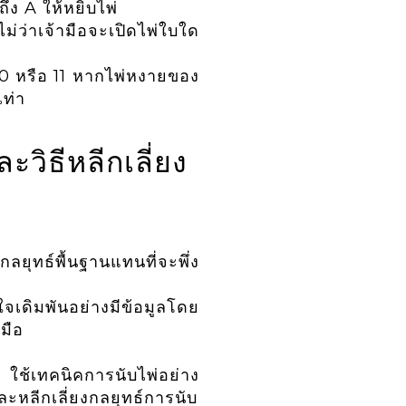
ถึง A ให้หยิบไพ่
ว่าเจ้ามือจะเปิดไพ่ใบใด
, 10 หรือ 11 หากไพ่หงายของ
เท่า
วิธีหลีกเลี่ยง
ลยุทธ์พื้นฐานแทนที่จะพึ่ง
เดิมพันอย่างมีข้อมูลโดย
มือ
ใช้เทคนิคการนับไพ่อย่าง
ะหลีกเลี่ยงกลยุทธ์การนับ