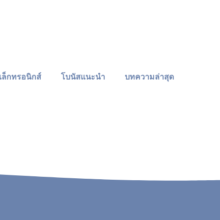
เล็กทรอนิกส์
โบนัสแนะนำ
บทความล่าสุด