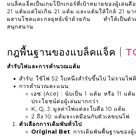
แบล็คแจ็คเป็นเกมโป๊กเกอร์ที่เป้าหมายของผู้เล่นคื
21 แต้มแต่ไม่เกิน 21 แต้ม และแต้มให้ใกล้ 21 มา
ผสานโชคและกลยุทธ์เข้าด้วยกัน ทำให้เป็นตัวเ
สนุกสนาน
กฎพื้นฐานของแบล็คแจ็ค｜
T
สำรับไพ่และการคำนวณแต้ม
สำรับ: ใช้ไพ่ 52 ใบหนึ่งสำรับขึ้นไป ไม่รวมไพ่ค
การคำนวณคะแนน:
เอซ (Ace) : นับเป็น 1 แต้ม หรือ 11 แต้ม 
ประโยชน์ต่อผู้เล่นมากกว่า
K, Q, J: มูลค่าไพ่แต่ละใบคือ 10 แต้ม
2 ถึง 10: แต้มจะเหมือนกับตัวเลขบนไพ่
ตัวเลือกการเดิมพันทั่วไป
Original Bet
: การเดิมพันพื้นฐานของผู้เ