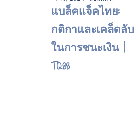
แบล็คแจ็คไทย:
กติกาและเคล็ดลับ
ในการชนะเงิน｜
TQ88