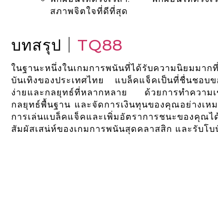
สภาพจิตใจที่ดีที่สุด
บทสรุป｜
TQ88
ในฐานะหนึ่งในเกมการพนันที่ได้รับความนิยมมากที
บันเทิงของประเทศไทย แบล็คแจ็คเป็นที่ชื่นชอบของ
ง่ายและกลยุทธ์ที่หลากหลาย ด้วยการทำควา
กลยุทธ์พื้นฐาน และจัดการเงินทุนของคุณอย่างเ
การเล่นแบล็คแจ็คและเพิ่มอัตราการชนะของคุณได
สัมผัสเสน่ห์ของเกมการพนันสุดคลาสสิก และรับโบน