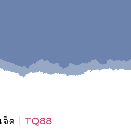
คแจ็ค｜
TQ88