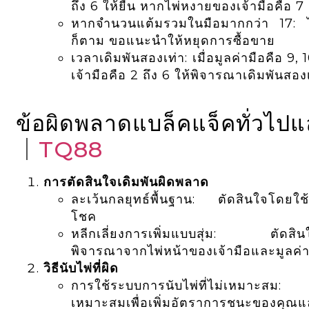
ถึง 6 ให้ยืน หากไพ่หงายของเจ้ามือคือ 7 
หากจำนวนแต้มรวมในมือมากกว่า 17: ไม่
ก็ตาม ขอแนะนำให้หยุดการซื้อขาย
เวลาเดิมพันสองเท่า: เมื่อมูลค่ามือคือ 9
เจ้ามือคือ 2 ถึง 6 ให้พิจารณาเดิมพันสอง
ข้อผิดพลาดแบล็คแจ็คทั่วไปและ
｜
TQ88
การตัดสินใจเดิมพันผิดพลาด
ละเว้นกลยุทธ์พื้นฐาน: ตัดสินใจโดยใช้ก
โชค
หลีกเลี่ยงการเพิ่มแบบสุ่ม: ตัดสินใจ
พิจารณาจากไพ่หน้าของเจ้ามือและมูลค่า
วิธีนับไพ่ที่ผิด
การใช้ระบบการนับไพ่ที่ไม่เหมาะสม: 
เหมาะสมเพื่อเพิ่มอัตราการชนะของคุณแล