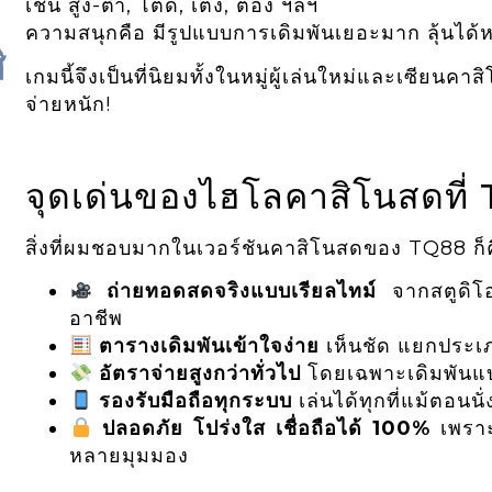
เช่น สูง-ต่ำ, โต๊ด, เต็ง, ตอง ฯลฯ
ความสนุกคือ มีรูปแบบการเดิมพันเยอะมาก ลุ้นได
ิ
เกมนี้จึงเป็นที่นิยมทั้งในหมู่ผู้เล่นใหม่และเซียน
จ่ายหนัก!
จุดเด่นของไฮโลคาสิโนสดที
สิ่งที่ผมชอบมากในเวอร์ชันคาสิโนสดของ TQ88 ก็
ถ่ายทอดสดจริงแบบเรียลไทม์
จากสตูดิโอ
อาชีพ
ตารางเดิมพันเข้าใจง่าย
เห็นชัด แยกประเ
อัตราจ่ายสูงกว่าทั่วไป
โดยเฉพาะเดิมพันแบ
รองรับมือถือทุกระบบ
เล่นได้ทุกที่แม้ตอนนั
ปลอดภัย โปร่งใส เชื่อถือได้ 100%
เพราะ
หลายมุมมอง