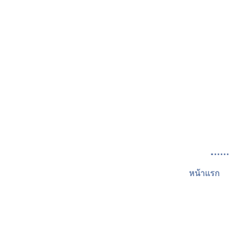
หน้าแรก