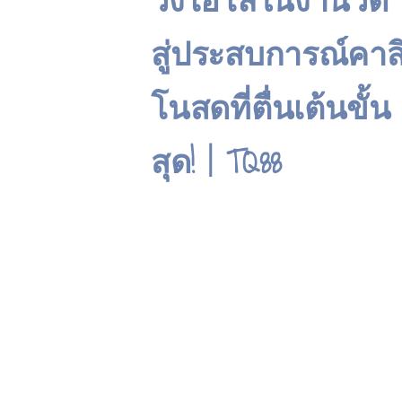
วงไฮโลในงานวัด
สู่ประสบการณ์คาส
โนสดที่ตื่นเต้นขั้น
สุด!｜TQ88