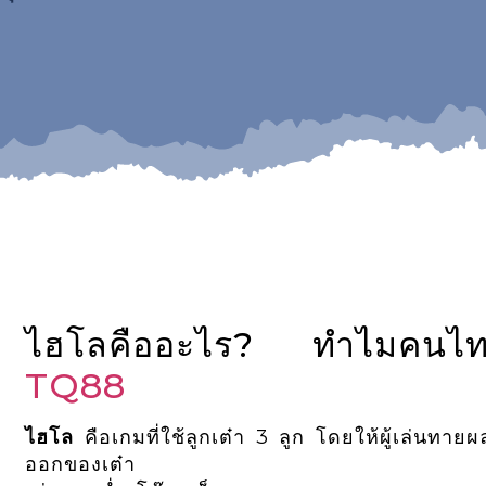
ไฮโลคืออะไร? ทำไมคน
TQ88
ไฮโล
คือเกมที่ใช้ลูกเต๋า 3 ลูก โดยให้ผู้เล่นทา
ออกของเต๋า