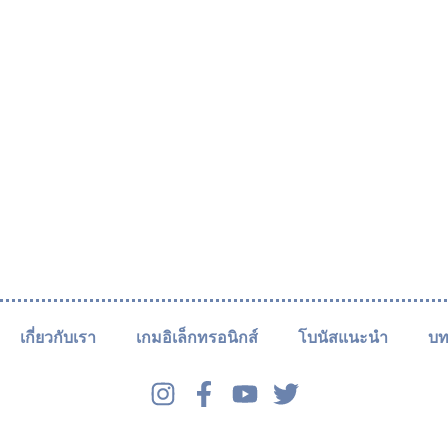
เกี่ยวกับเรา
เกมอิเล็กทรอนิกส์
โบนัสแนะนำ
บท