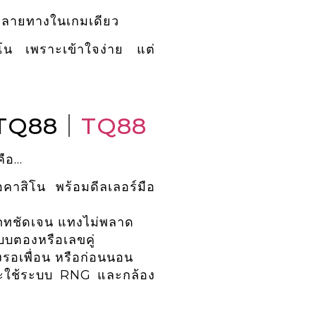
้หลายทางในเกมเดียว
คาสิโน เพราะเข้าใจง่าย แต่
่ TQ88｜
TQ88
คือ…
คาสิโน พร้อมดีลเลอร์มือ
ภทชัดเจน แทงไม่พลาด
บตองหรือเลขคู่
่งรอเพื่อน หรือก่อนนอน
ใช้ระบบ RNG และกล้อง