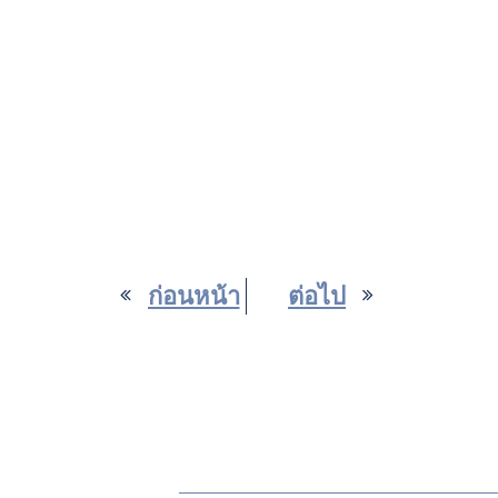
ก่อนหน้า
ต่อไป