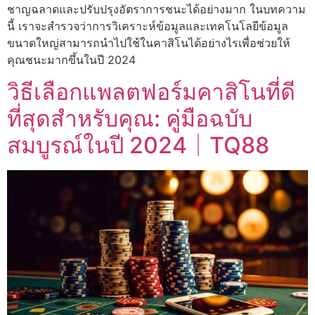
ชาญฉลาดและปรับปรุงอัตราการชนะได้อย่างมาก ในบทความ
นี้ เราจะสำรวจว่าการวิเคราะห์ข้อมูลและเทคโนโลยีข้อมูล
ขนาดใหญ่สามารถนำไปใช้ในคาสิโนได้อย่างไรเพื่อช่วยให้
คุณชนะมากขึ้นในปี 2024
วิธีเลือกแพลตฟอร์มคาสิโนที่ดี
ที่สุดสำหรับคุณ: คู่มือฉบับ
สมบูรณ์ในปี 2024｜TQ88