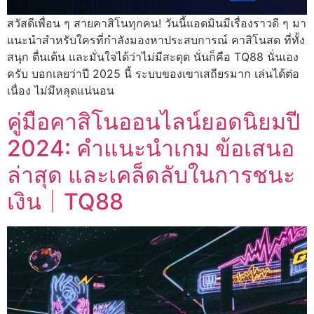
สวัสดีเพื่อน ๆ สายคาสิโนทุกคน! วันนี้แอดมินมีเรื่องราวดี ๆ มา
แนะนำสำหรับใครที่กำลังมองหาประสบการณ์ คาสิโนสด ที่ทั้ง
สนุก ตื่นเต้น และมั่นใจได้ว่าไม่มีสะดุด นั่นก็คือ TQ88 นั่นเอง
ครับ บอกเลยว่าปี 2025 นี้ ระบบของเขาเสถียรมาก เล่นได้ต่อ
เนื่อง ไม่มีหลุดแน่นอน
คู่มือคาสิโนออนไลน์ยอดนิยมปี
2024: คำแนะนำเกม ข้อเสนอ
ล่าสุด และเคล็ดลับในการชนะ
เงิน｜TQ88