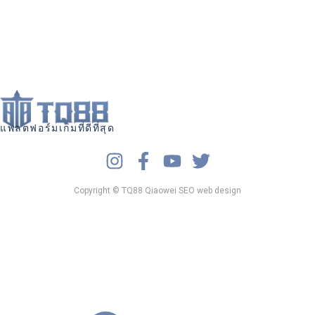
แพลตฟอร์มเกมที่ดีที่สุด
Copyright ©
TQ88
Qiaowei SEO web design