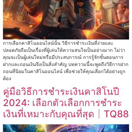
การเลือกคาสิโนออนไลน์นั้น วิธีการชำระเงินที่ง่ายและ
ปลอดภัยถือเป็นเรื่องที่ผู้เล่นให้ความสนใจเป็นอย่างมาก ไม่ว่า
คุณจะเป็นผู้เล่นใหม่หรือมีประสบการณ์ การรู้จักขั้นตอนการ
ฝากและถอนเงินจึงเป็นสิ่งสำคัญ บทความนี้จะพูดถึงวิธีการฝาก
ถอนที่นิยมในคาสิโนออนไลน์ เพื่อช่วยให้คุณเลือกได้อย่างถูก
ต้อง
คู่มือวิธีการชำระเงินคาสิโนปี
2024: เลือกตัวเลือกการชำระ
เงินที่เหมาะกับคุณที่สุด｜TQ88