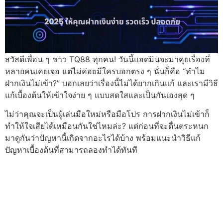
สวัสดีเพื่อน ๆ ชาว TQ88 ทุกคน! วันนี้แอดมินจะมาคุยเรื่องที่
หลายคนเคยเจอ แต่ไม่ค่อยมีใครบอกตรง ๆ นั่นก็คือ “ทำไม
ฝากเงินไม่เข้า?” บอกเลยว่าเรื่องนี้ไม่ได้ยากเกินแก้ และเรามีวิธี
แก้เบื้องต้นให้เข้าใจง่าย ๆ แบบสดใสและเป็นกันเองสุด ๆ
ไม่ว่าคุณจะเป็นผู้เล่นมือใหม่หรือมือโปร การฝากเงินไม่เข้าก็
ทำให้ใจเสียได้เหมือนกันใช่ไหมล่ะ? แต่ก่อนที่จะตื่นตระหนก
มาดูกันว่าปัญหานี้เกิดจากอะไรได้บ้าง พร้อมแนะนำวิธีแก้
ปัญหาเบื้องต้นที่สามารถลองทำได้ทันที