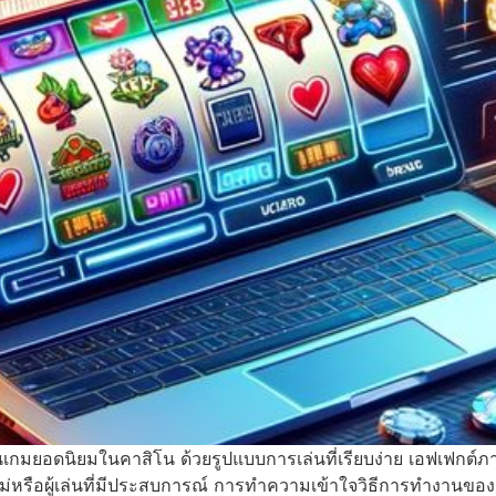
เกมยอดนิยมในคาสิโน ด้วยรูปแบบการเล่นที่เรียบง่าย เอฟเฟกต์ภาพ
ือใหม่หรือผู้เล่นที่มีประสบการณ์ การทำความเข้าใจวิธีการทำง