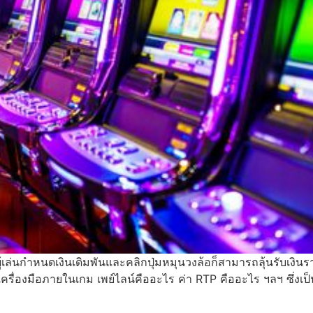
ผู้เล่นกำหนดเงินเดิมพันและคลิกปุ่มหมุนวงล้อก็สามารถลุ้นรับเงิน
 เครื่องมือภายในเกม เพย์ไลน์คืออะไร ค่า RTP คืออะไร ฯลฯ ซึ่งเป