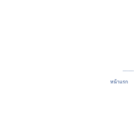
หน้าแรก