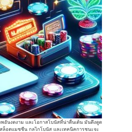
อันงดงาม และโอกาสโบนัสที่น่าตื่นเต้น มันดึงดูด
านของสล็อตแมชชีน กลไกโบนัส และเทคนิคการชนะจะ