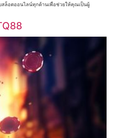
็อตออนไลน์ทุกด้านเพื่อช่วยให้คุณเป็นผู้
｜TQ88