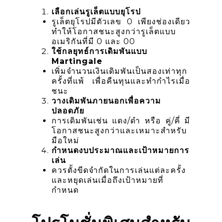
เลือกเล่นรูเล็ตแบบยุโรป
รูเล็ตยุโรปมีตัวเลข 0 เพียงช่องเดียว
ทำให้โอกาสชนะสูงกว่ารูเล็ตแบบ
อเมริกันที่มี 0 และ 00
ใช้กลยุทธ์การเดิมพันแบบ
Martingale
เพิ่มจำนวนเงินเดิมพันเป็นสองเท่าทุก
ครั้งที่แพ้ เพื่อคืนทุนและทำกำไรเมื่อ
ชนะ
วางเดิมพันภายนอกเพื่อความ
ปลอดภัย
การเดิมพันเช่น แดง/ดำ หรือ คู่/คี่ มี
โอกาสชนะสูงกว่าและเหมาะสำหรับ
มือใหม่
กำหนดงบประมาณและเป้าหมายการ
เล่น
ควรตั้งขีดจำกัดในการเล่นแต่ละครั้ง
และหยุดเล่นเมื่อถึงเป้าหมายที่
กำหนด