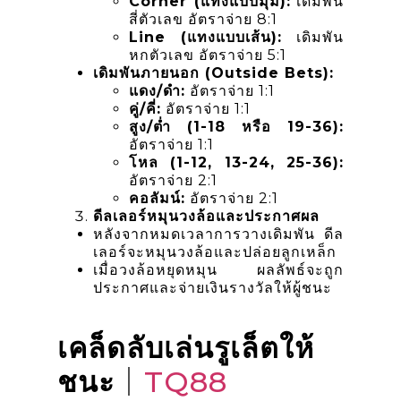
Corner (แทงแบบมุม):
เดิมพัน
สี่ตัวเลข อัตราจ่าย 8:1
Line (แทงแบบเส้น):
เดิมพัน
หกตัวเลข อัตราจ่าย 5:1
เดิมพันภายนอก (Outside Bets):
แดง/ดำ:
อัตราจ่าย 1:1
คู่/คี่:
อัตราจ่าย 1:1
สูง/ต่ำ (1-18 หรือ 19-36):
อัตราจ่าย 1:1
โหล (1-12, 13-24, 25-36):
อัตราจ่าย 2:1
คอลัมน์:
อัตราจ่าย 2:1
ดีลเลอร์หมุนวงล้อและประกาศผล
หลังจากหมดเวลาการวางเดิมพัน ดีล
เลอร์จะหมุนวงล้อและปล่อยลูกเหล็ก
เมื่อวงล้อหยุดหมุน ผลลัพธ์จะถูก
ประกาศและจ่ายเงินรางวัลให้ผู้ชนะ
เคล็ดลับเล่นรูเล็ตให้
ชนะ
｜
TQ88