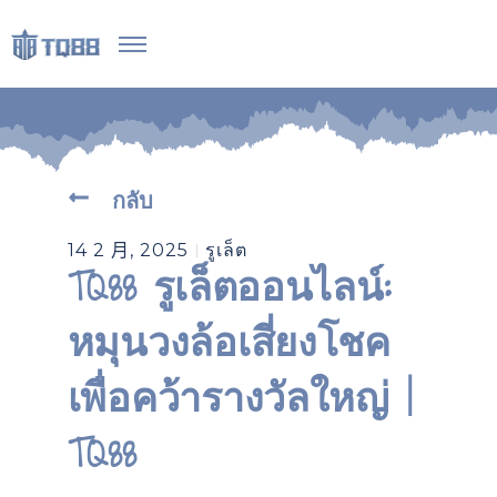
กลับ
14 2 月, 2025
รูเล็ต
TQ88 รูเล็ตออนไลน์:
หมุนวงล้อเสี่ยงโชค
เพื่อคว้ารางวัลใหญ่｜
TQ88