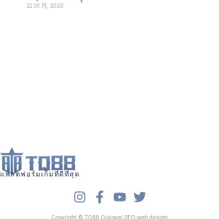
21 10 月, 2025
แพลตฟอร์มเกมที่ดีที่สุด
Copyright ©
TQ88
Qiaowei SEO web design