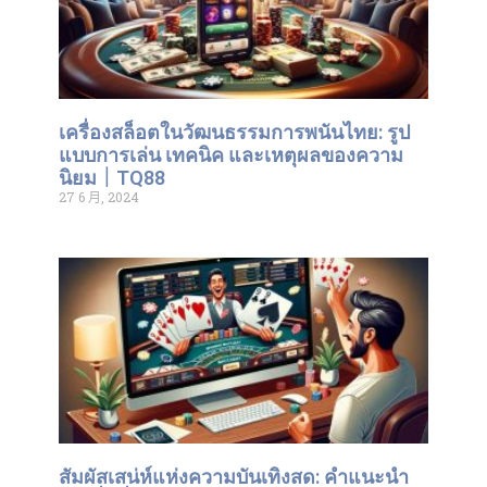
เครื่องสล็อตในวัฒนธรรมการพนันไทย: รูป
แบบการเล่น เทคนิค และเหตุผลของความ
นิยม｜TQ88
27 6 月, 2024
สัมผัสเสน่ห์แห่งความบันเทิงสด: คำแนะนำ