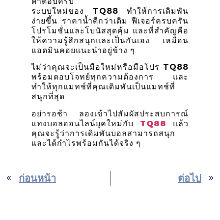
คำตอบครับ
ระบบใหม่ของ
TQ88
ทำให้การเดิมพัน
ง่ายขึ้น ราคาน้ำดีกว่าเดิม ฟีเจอร์ครบครัน
โปรโมชั่นและโบนัสสุดคุ้ม และที่สำคัญคือ
ให้ความรู้สึกสนุกและเป็นกันเอง เหมือน
แอดมินคอยแนะนำอยู่ข้าง ๆ
ไม่ว่าคุณจะเป็นมือใหม่หรือมือโปร
TQ88
พร้อมตอบโจทย์ทุกความต้องการ และ
ทำให้ทุกแมทช์ที่คุณเดิมพันเป็นแมทช์ที่
สนุกที่สุด
อย่ารอช้า ลองเข้าไปสัมผัสประสบการณ์
แทงบอลออนไลน์ยุคใหม่กับ
TQ88
แล้ว
คุณจะรู้ว่าการเดิมพันบอลสามารถสนุก
และได้กำไรพร้อมกันได้จริง ๆ
ก่อนหน้า
ต่อไป