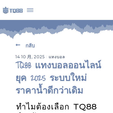
กลับ
14 10 月, 2025
แทงบอล
TQ88 แทงบอลออนไลน์
ยุค 2025 ระบบใหม่
ราคาน้ำดีกว่าเดิม
ทำไมต้องเลือก TQ88