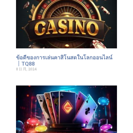
ข้อดีของการเล่นคาสิโนสดในโลกออนไลน์
｜TQ88
8 11 月, 2024