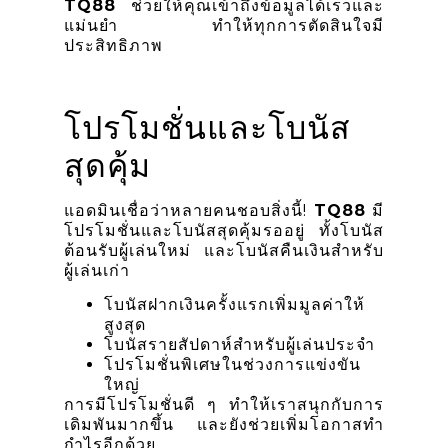
TQ88
ช่วยให้คุณเข้าถึงข้อมูลได้เร็วและ
แม่นยำ ทำให้ทุกการตัดสินใจมี
ประสิทธิภาพ
โปรโมชั่นและโบนัส
สุดคุ้ม
แอดมินเชื่อว่าหลายคนชอบสิ่งนี้!
TQ88
มี
โปรโมชั่นและโบนัสสุดคุ้มรออยู่ ทั้งโบนัส
ต้อนรับผู้เล่นใหม่ และโบนัสคืนเงินสำหรับ
ผู้เล่นเก่า
โบนัสฝากเงินครั้งแรกเพิ่มมูลค่าให้
สูงสุด
โบนัสรายสัปดาห์สำหรับผู้เล่นประจำ
โปรโมชั่นพิเศษในช่วงการแข่งขัน
ใหญ่
การมีโปรโมชั่นดี ๆ ทำให้เราสนุกกับการ
เดิมพันมากขึ้น และยังช่วยเพิ่มโอกาสทำ
กำไรอีกด้วย