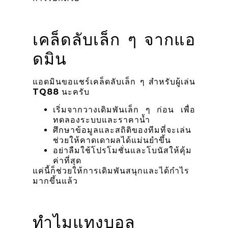
เคล็ดลับเล็ก ๆ จากแอ
ดมิน
แอดมินขอแชร์เคล็ดลับเล็ก ๆ สำหรับผู้เล่น
TQ88
นะครับ
เริ่มจากวางเดิมพันเล็ก ๆ ก่อน เพื่อ
ทดลองระบบและราคาน้ำ
ศึกษาข้อมูลและสถิติของทีมที่จะเล่น
ช่วยให้คาดเดาผลได้แม่นยำขึ้น
อย่าลืมใช้โปรโมชั่นและโบนัสให้คุ้ม
ค่าที่สุด
แค่นี้ก็ช่วยให้การเดิมพันสนุกและได้กำไร
มากขึ้นแล้ว
ทำไมแทงบอล