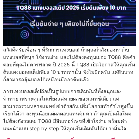
สวัสดีครับเพื่อน ๆ ที่รักการแทงบอล! ถ้าคุณกำลังมองหาเว็บ
แทงบอลที่สนุก ใช้งานง่าย และไม่ต้องลงทุนเยอะ TQ88 คือคำ
ตอบที่คุณไม่ควรพลาด ปี 2025 นี้ TQ88 เปิดโอกาสให้คุณเริ่ม
ต้นแทงบอลสเต็ปเพียง 10 บาทเท่านั้น ฟังไม่ผิดครับ แค่สิบบาท
ก็สามารถลุ้นบอลได้เหมือนมืออาชีพแล้ว
การแทงบอลสเต็ปถือเป็นรูปแบบการเดิมพันที่ทั้งสนุกและ
ท้าทาย เพราะคุณไม่เพียงแค่ทายผลของแมทช์เดียว แต่
สามารถรวมหลายแมทช์เข้าด้วยกัน เพิ่มโอกาสทำกำไรสูงขึ้น
เรียกได้ว่า ลงทุนน้อยแต่ผลตอบแทนคุ้มค่า ถ้าคุณเป็นมือใหม่
ไม่ต้องกังวลเลย TQ88 มีอินเทอร์เฟซที่เข้าใจง่าย พร้อมคำ
แนะนำแบบ step by step ให้คุณเริ่มเดิมพันได้อย่างมั่นใจ