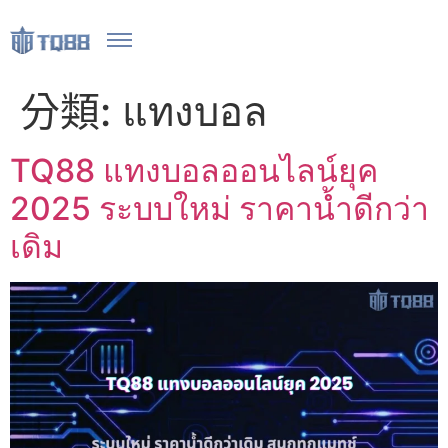
分類:
แทงบอล
TQ88 แทงบอลออนไลน์ยุค
2025 ระบบใหม่ ราคาน้ำดีกว่า
เดิม